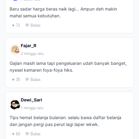
Baru sadar harga beras naik lagi... Ampun deh makin
mahal semua kebutuhan.
♥ 71
💬 Balas
Fajar_R
2 minggu lalu
Gajian masih lama tapi pengeluaran udah banyak banget,
nyesel kemaren foya-foya hiks.
♥ 35
💬 Balas
Dewi_Sari
1 minggu lalu
Tips hemat belanja bulanan: selalu bawa daftar belanja
dan jangan pergi pas perut lagi laper wkwk.
♥ 60
💬 Balas