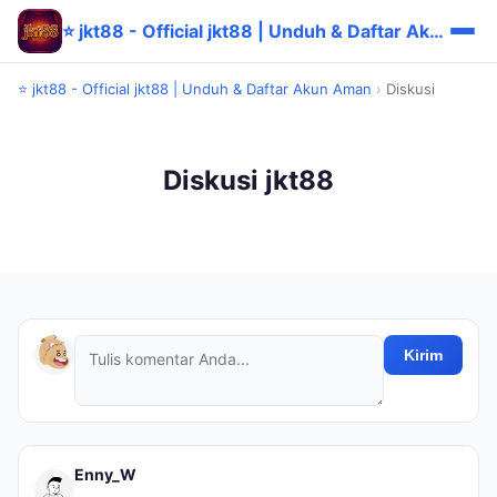
⭐ jkt88 - Official jkt88 | Unduh & Daftar Akun Aman
⭐ jkt88 - Official jkt88 | Unduh & Daftar Akun Aman
›
Diskusi
Diskusi jkt88
Kirim
Enny_W