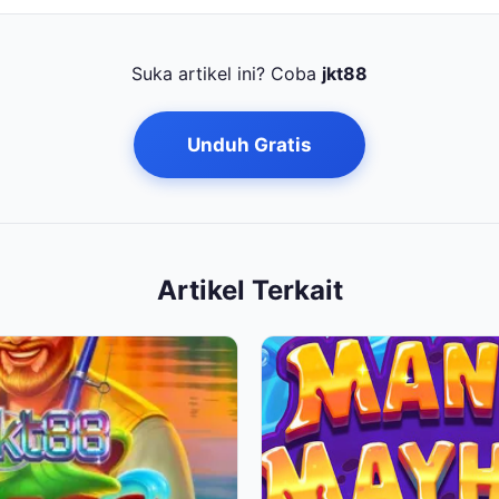
Suka artikel ini? Coba
jkt88
Unduh Gratis
Artikel Terkait