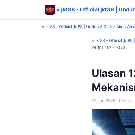
⭐ jkt88 - Official jkt88 | Und
⭐ jkt88 - Official jkt88 | Unduh & Daftar Akun Am
⭐ jkt88 - Official jkt8
Permainan – jkt88
Ulasan 1
Mekanis
23 Jun 2026
· Resmi