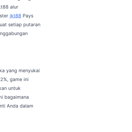
kt88 alur
uster
jkt88
Pays
uat setiap putaran
penggabungan
eka yang menyukai
12%, game ini
kan untuk
mi bagaimana
anti Anda dalam