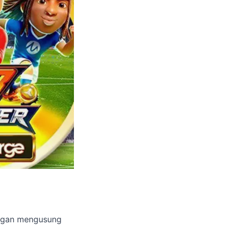
ngan mengusung