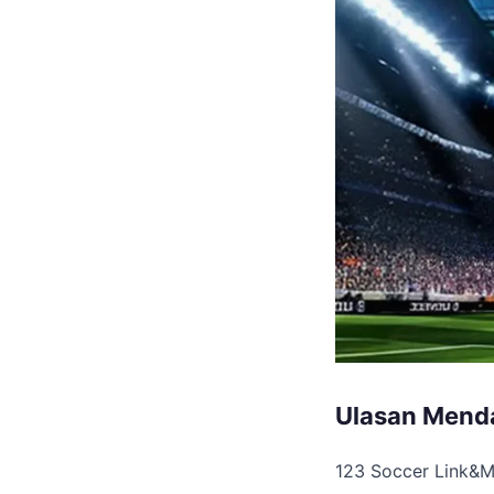
Ulasan Mend
123 Soccer Link&