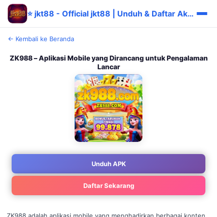
⭐ jkt88 - Official jkt88 | Unduh & Daftar Akun Aman
← Kembali ke Beranda
ZK988 – Aplikasi Mobile yang Dirancang untuk Pengalaman
Lancar
Unduh APK
Daftar Sekarang
ZK988 adalah aplikasi mobile yang menghadirkan berbagai konten